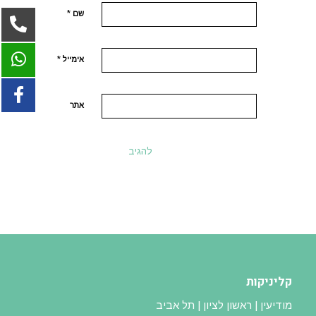
*
שם
*
אימייל
אתר
קליניקות
מודיעין | ראשון לציון | תל אביב