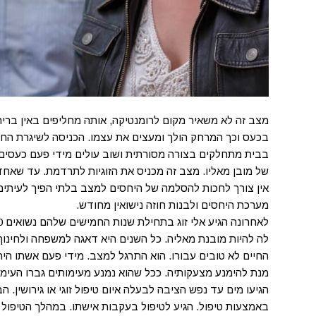
מצב זה לא משאיר מקום לרומנטיקה, אותה מחליפים באין ברירה
בכעס וכך המרחק הולך ומעצים את עצמו. הכניסה לשיגרת החי
בבית מתחלקים בצורה מסורתית ושוב עולים מידי פעם כעסים
של מובן מאליו. מצב זה מכניס את הזוגיות לתרדמת. עד שאחד 
אין צורך לחכות להסלמה של היחסים למצב בלתי הפיך לעיתי
מערכת היחסים ולבנות חוזה נישואין מחודש.
לה להיות מובנת מאליה. כל השנים היא דאגה למשפחה ולחינוך 
החיים לא טובים עבורו. הוא התרגל למצב. מידי פעם אשתו 
מנת להימנע מצעקותיה. ככל שהוא נמנע מעימותים גברו העימו
הגיעו מים עד נפש הציבה לבעלה איום טיפול זוגי או גירושין. 
באמצעות טיפול. הגיע לטיפול בעקבות אישתו. במהלך הטיפול נע