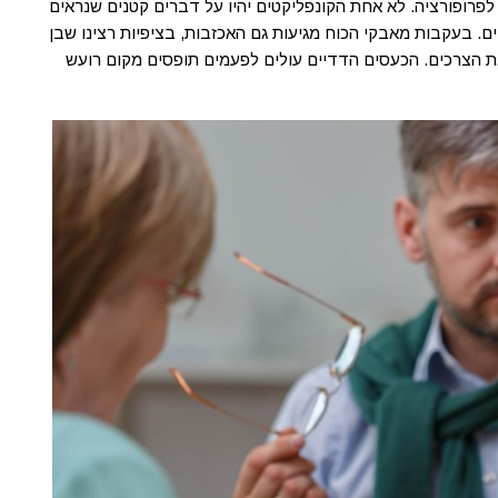
פרופורציה. לא אחת הקונפליקטים יהיו על דברים קטנים שנראים
ם. בעקבות מאבקי הכוח מגיעות גם האכזבות, בציפיות רצינו שבן
ה את הצרכים. הכעסים הדדיים עולים לפעמים תופסים מקום רועש