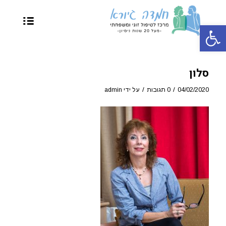
פתח סרגל נגישות
סלון
/
/
04/02/2020
0 תגובות
על ידי
admin