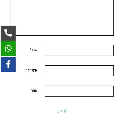
*
שם
*
אימייל
אתר